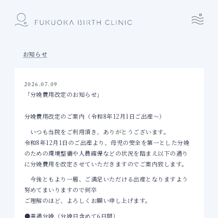
お知らせ
2026.07.09
「分娩費用改定のお知らせ」
分娩費用改定のご案内（令和8年12月1日ご出産～）
いつも当院をご利用頂き、ありがとうございます。
令和8年12月1日のご出産より、母児の安全を第一とした分娩
のための環境整備や人員確保などの状況を踏まえ以下の通り
に分娩費用を改定させていただきますのでご案内致します。
今後ともより一層、ご満足いただける出産となりますよう
努めてまいりますので何卒
ご理解のほど、よろしくお願い申し上げます。
●普通分娩（分娩日含めて6日間）