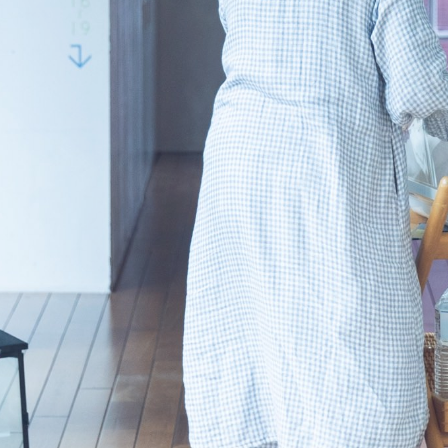
クリニックについて
診療について
出産について
入院について