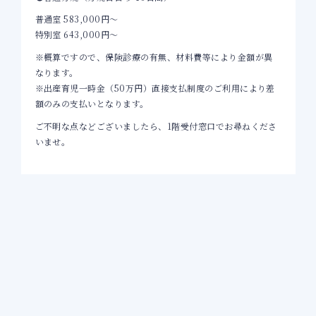
普通室 583,000円～
特別室 643,000円～
※概算ですので、保険診療の有無、材料費等により金額が異
なります。
※出産育児一時金（50万円）直接支払制度のご利用により差
額のみの支払いとなります。
ご不明な点などございましたら、1階受付窓口でお尋ねくださ
いませ。